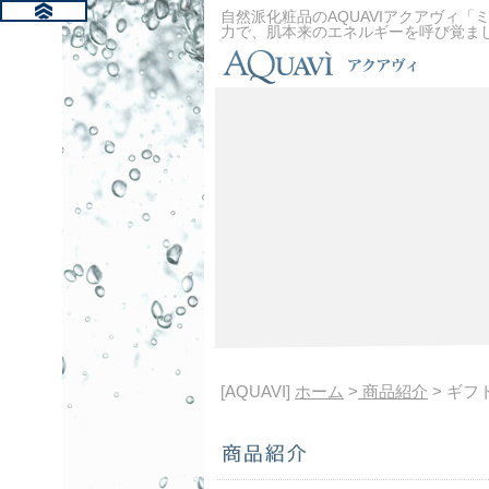
自然派化粧品のAQUAVIアクアヴィ「
力で、肌本来のエネルギーを呼び覚ま
[AQUAVI]
ホーム
>
商品紹介
> ギフ