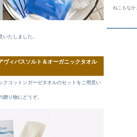
ねこもなか
意いたしました。
アヴィバスソルト＆オーガニックタオル
ックコットンガーゼタオルのセットをご用意い
の贈り物にどうぞ。