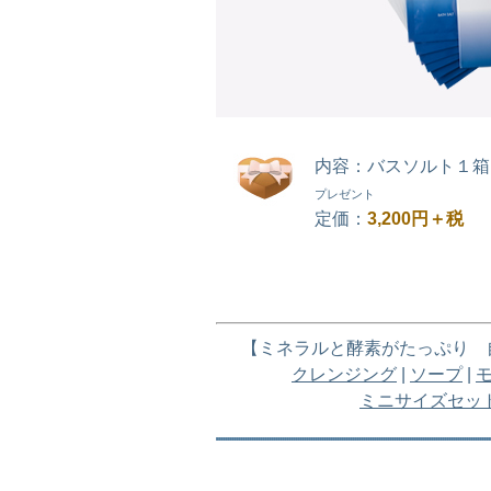
内容：バスソルト１箱
プレゼント
定価：
3,200円＋税
【ミネラルと酵素がたっぷり 
クレンジング
|
ソープ
|
ミニサイズセッ