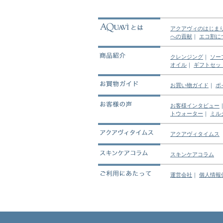
アクアヴィのはじま
への貢献
｜
エコ割に
クレンジング
｜
ソー
オイル
｜
ギフトセッ
お買い物ガイド
｜
ポ
お客様インタビュー
トウォーター
｜
ミル
アクアヴィタイムス
スキンケアコラム
運営会社
｜
個人情報