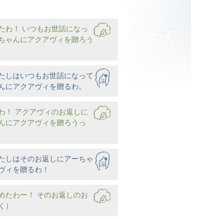
たわ！ いつもお世話になっ
ちゃんにアクアヴィを贈ろう
たしはいつもお世話になって
んにアクアヴィを贈るわ。
わ！ アクアヴィのお返しに
んにアクアヴィを贈ろうっ
たしはそのお返しにアーちゃ
ヴィを贈るわ！
めたわー！ そのお返しのお
く）